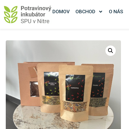
DOMOV
OBCHOD
O NÁS