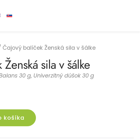
 Čajový balíček Ženská sila v šálke
 Ženská sila v šálke
Balans 30 g, Univerzitný dúšok 30 g
Alternative:
o košíka