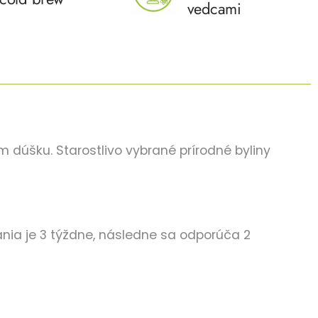
vedcami
m dúšku. Starostlivo vybrané prírodné byliny
ia je 3 týždne, následne sa odporúča 2