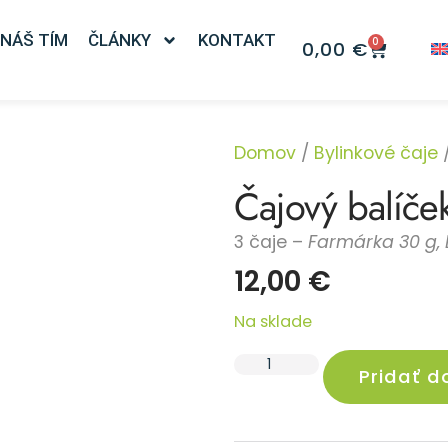
NÁŠ TÍM
ČLÁNKY
KONTAKT
0
0,00
€
Domov
/
Bylinkové čaje
/
Čajový balíček
3 čaje –
Farmárka 30 g, 
12,00
€
Na sklade
Pridať d