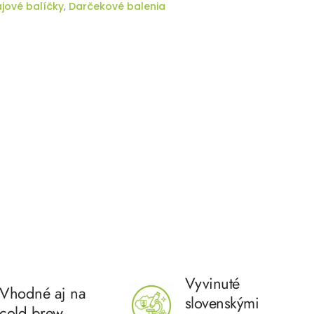
jové balíčky
,
Darčekové balenia
Vyvinuté
Vhodné aj na
slovenskými
cold brew