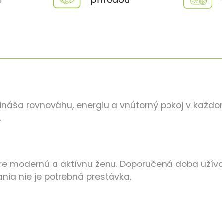
rináša rovnováhu, energiu a vnútorný pokoj v každo
.
e modernú a aktívnu ženu. Doporučená doba užívan
nia nie je potrebná prestávka.