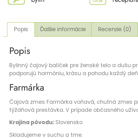
Popis
Ďalšie informácie
Recenzie (0)
Popis
Bylinný čajový balíček pre ženské telo a dušu p
podporujú harmóniu, krásu a pohodu každý deň
Farmárka
Čajová zmes Farmárka
voňavá, chutná zmes pr
týždňová prestávka. V prípade občasného užíva
Krajina pôvodu:
Slovensko
Skladujeme v suchu a tme.