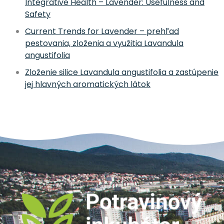
Integrative Health – Lavender: Usefulness and
Safety
Current Trends for Lavender – prehľad
pestovania, zloženia a využitia Lavandula
angustifolia
Zloženie silice Lavandula angustifolia a zastúpenie
jej hlavných aromatických látok