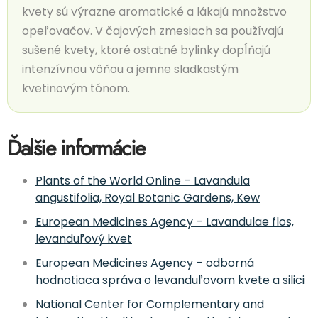
kvety sú výrazne aromatické a lákajú množstvo
opeľovačov. V čajových zmesiach sa používajú
sušené kvety, ktoré ostatné bylinky dopĺňajú
intenzívnou vôňou a jemne sladkastým
kvetinovým tónom.
Ďalšie informácie
Plants of the World Online – Lavandula
angustifolia, Royal Botanic Gardens, Kew
European Medicines Agency – Lavandulae flos,
levanduľový kvet
European Medicines Agency – odborná
hodnotiaca správa o levanduľovom kvete a silici
National Center for Complementary and