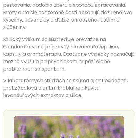
pestovania, obdobia zberu a spôsobu spracovania.
Kvety a ďalšie nadzemné časti obsahujú tiež fenolové
kyseliny, flavonoidy a ďalšie prirodzené rastlinné
zlúčeniny.
Klinický výskum sa sústreďuje prevažne na
štandardizované prípravky z levanduľovej silice,
kapsuly a aromaterapiu. Dostupné výsledky naznačujú
možné využitie pri psychickom napätí alebo
problémoch so spánkom.
V laboratórnych štúdiách sa skúma aj antioxidačná,
protizápalová a antimikrobiálna aktivita
levanduľových extraktov a silice.