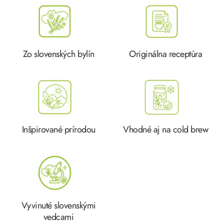
Zo slovenských bylín
Originálna receptúra
Inšpirované prírodou
Vhodné aj na cold brew
Vyvinuté slovenskými
vedcami